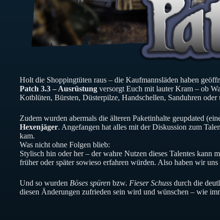
Holt die Shoppingtüten raus – die Kaufmannsläden haben geöffn
Patch 3.3 – Ausrüstung
versorgt Euch mit lauter Kram – ob Waf
Kotblüten, Bürsten, Düsterpilze, Handschellen, Sanduhren oder 
Zudem wurden abermals die älteren Paketinhalte geupdated (ein
Hexenjäger
. Angefangen hat alles mit der Diskussion zum Tale
kam.
Was nicht ohne Folgen blieb:
Stylisch hin oder her – der wahre Nutzen dieses Talentes kann m
früher oder später sowieso erfahren würden. Also haben wir uns
Und so wurden
Böses spüren
bzw.
Fieser Schuss
durch die deutl
diesen Änderungen zufrieden sein wird und wünschen – wie imm