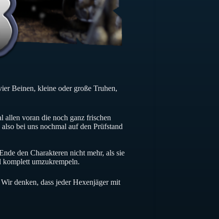
ier Beinen, kleine oder große Truhen,
al allen voran die noch ganz frischen
es also bei uns nochmal auf den Prüfstand
Ende den Charakteren nicht mehr, als sie
al komplett umzukrempeln.
. Wir denken, dass jeder Hexenjäger mit