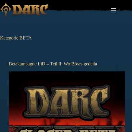
Zum
Inhalt
springen
Kategorie
BETA
Betakampagne LiD – Teil II: Wo Böses gedeiht