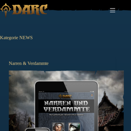
Zum
Inhalt
springen
Kategorie
NEWS
Narren & Verdammte