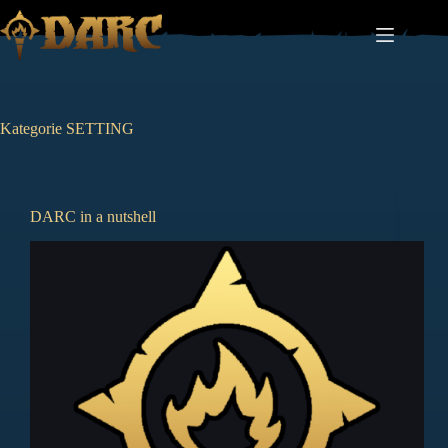
Zum
Inhalt
springen
Kategorie
SETTING
DARC in a nutshell