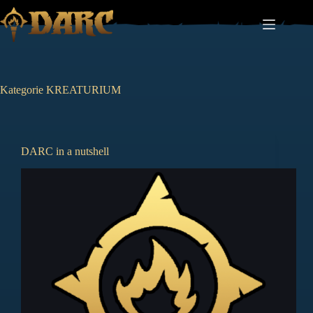
Zum
Inhalt
springen
Kategorie
KREATURIUM
DARC in a nutshell